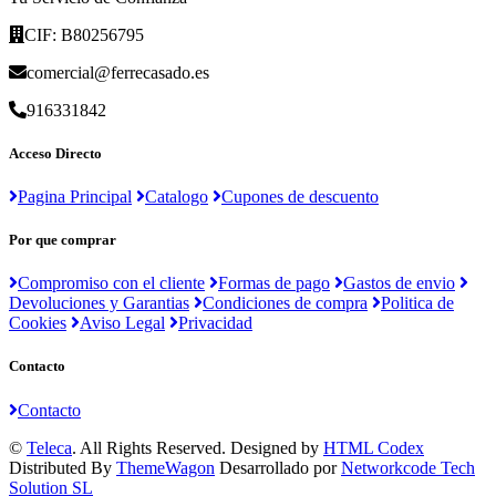
CIF: B80256795
comercial@ferrecasado.es
916331842
Acceso Directo
Pagina Principal
Catalogo
Cupones de descuento
Por que comprar
Compromiso con el cliente
Formas de pago
Gastos de envio
Devoluciones y Garantias
Condiciones de compra
Politica de
Cookies
Aviso Legal
Privacidad
Contacto
Contacto
©
Teleca
. All Rights Reserved. Designed by
HTML Codex
Distributed By
ThemeWagon
Desarrollado por
Networkcode Tech
Solution SL