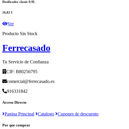
Dosificador classic 0.9L
16,82 €
Ver
Producto Sin Stock
F
errecasado
Tu Servicio de Confianza
CIF: B80256795
comercial@ferrecasado.es
916331842
Acceso Directo
Pagina Principal
Catalogo
Cupones de descuento
Por que comprar