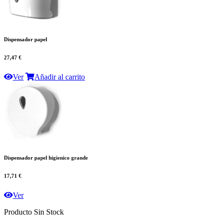
Dispensador papel
27,47 €
Ver
Añadir al carrito
Dispensador papel higienico grande
17,71 €
Ver
Producto Sin Stock