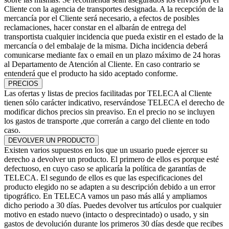
Cliente con la agencia de transportes designada. A la recepción de la
mercancía por el Cliente será necesario, a efectos de posibles
reclamaciones, hacer constar en el albarán de entrega del
transportista cualquier incidencia que pueda existir en el estado de la
mercancía o del embalaje de la misma. Dicha incidencia deberá
comunicarse mediante fax o email en un plazo máximo de 24 horas
al Departamento de Atención al Cliente. En caso contrario se
entenderá que el producto ha sido aceptado conforme.
PRECIOS
Las ofertas y listas de precios facilitadas por TELECA al Cliente
tienen sólo carácter indicativo, reservándose TELECA el derecho de
modificar dichos precios sin preaviso. En el precio no se incluyen
los gastos de transporte ,que correrán a cargo del cliente en todo
caso.
DEVOLVER UN PRODUCTO
Existen varios supuestos en los que un usuario puede ejercer su
derecho a devolver un producto. El primero de ellos es porque esté
defectuoso, en cuyo caso se aplicaría la política de garantías de
TELECA. El segundo de ellos es que las especificaciones del
producto elegido no se adapten a su descripción debido a un error
tipográfico. En TELECA vamos un paso más allá y ampliamos
dicho periodo a 30 días. Puedes devolver tus artículos por cualquier
motivo en estado nuevo (intacto o desprecintado) o usado, y sin
gastos de devolución durante los primeros 30 días desde que recibes