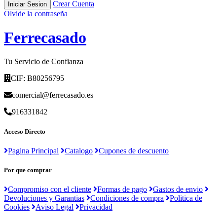
Crear Cuenta
Iniciar Sesion
Olvide la contraseña
F
errecasado
Tu Servicio de Confianza
CIF: B80256795
comercial@ferrecasado.es
916331842
Acceso Directo
Pagina Principal
Catalogo
Cupones de descuento
Por que comprar
Compromiso con el cliente
Formas de pago
Gastos de envio
Devoluciones y Garantias
Condiciones de compra
Politica de
Cookies
Aviso Legal
Privacidad