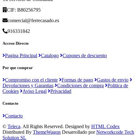
CIF: B80256795
comercial@ferrecasado.es
916331842
Acceso Directo
Pagina Principal
Catalogo
Cupones de descuento
Por que comprar
Compromiso con el cliente
Formas de pago
Gastos de envio
Devoluciones y Garantias
Condiciones de compra
Politica de
Cookies
Aviso Legal
Privacidad
Contacto
Contacto
©
Teleca
. All Rights Reserved. Designed by
HTML Codex
Distributed By
ThemeWagon
Desarrollado por
Networkcode Tech
Solution SL