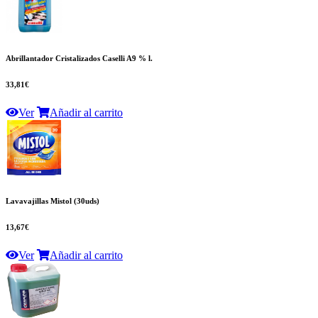
Abrillantador Cristalizados Caselli A9 % l.
33,81€
Ver
Añadir al carrito
Lavavajillas Mistol (30uds)
13,67€
Ver
Añadir al carrito