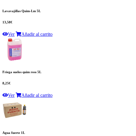
Lavavajillas Quim-Lm 5L
13,58€
Ver
Añadir al carrito
Friega suelos quim ross 5L
8,25€
Ver
Añadir al carrito
Agua fuerte 1L