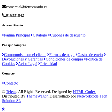
comercial@ferrecasado.es
916331842
Acceso Directo
Pagina Principal
Catalogo
Cupones de descuento
Por que comprar
Compromiso con el cliente
Formas de pago
Gastos de envio
Devoluciones y Garantias
Condiciones de compra
Politica de
Cookies
Aviso Legal
Privacidad
Contacto
Contacto
©
Teleca
. All Rights Reserved. Designed by
HTML Codex
Distributed By
ThemeWagon
Desarrollado por
Networkcode Tech
Solution SL