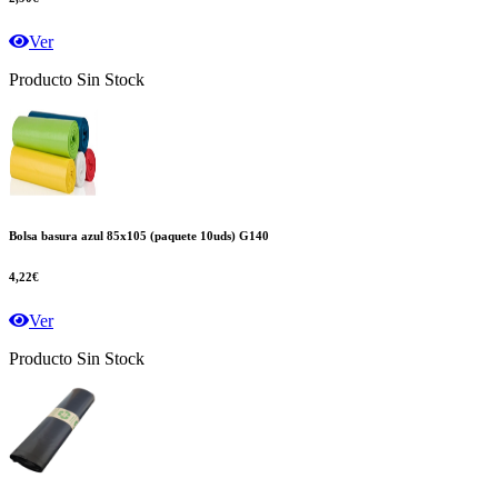
Ver
Producto Sin Stock
Bolsa basura azul 85x105 (paquete 10uds) G140
4,22€
Ver
Producto Sin Stock