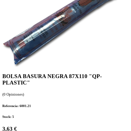
BOLSA BASURA NEGRA 87X110 "QP-
PLASTIC"
(0 Opiniones)
Referencia: 6001.21
Stock: 5
3,63 €