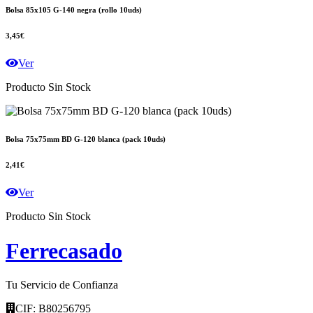
Bolsa 85x105 G-140 negra (rollo 10uds)
3,45€
Ver
Producto Sin Stock
Bolsa 75x75mm BD G-120 blanca (pack 10uds)
2,41€
Ver
Producto Sin Stock
F
errecasado
Tu Servicio de Confianza
CIF: B80256795