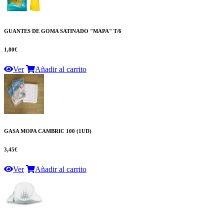
GUANTES DE GOMA SATINADO "MAPA" T/6
1,80€
Ver
Añadir al carrito
GASA MOPA CAMBRIC 100 (1UD)
3,45€
Ver
Añadir al carrito