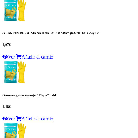
GUANTES DE GOMA SATINADO "MAPA" (PACK 10 PRS) T/7
1,97€
Ver
Añadir al carrito
Guantes goma menaje "Mapa" T-M
1,48€
Ver
Añadir al carrito