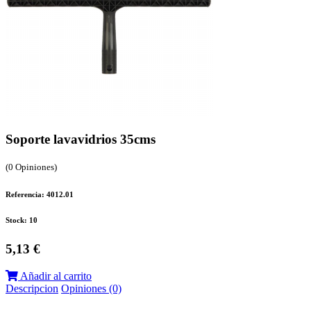
Soporte lavavidrios 35cms
(0 Opiniones)
Referencia: 4012.01
Stock: 10
5,13 €
Añadir al carrito
Descripcion
Opiniones (0)