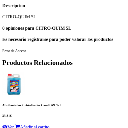
Descripcion
CITRO-QUIM 5L
0 opiniones para CITRO-QUIM 5L
Es necesario registrarse para poder valorar los productos
Error de Acceso
Productos Relacionados
Abrillantador Cristalizados Caselli A9 % l.
33,81€
Ver
Añadir al carrito