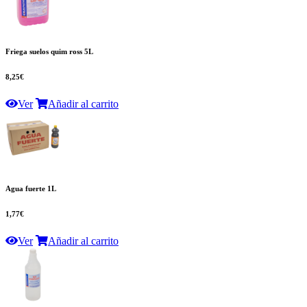
Friega suelos quim ross 5L
8,25€
Ver
Añadir al carrito
Agua fuerte 1L
1,77€
Ver
Añadir al carrito