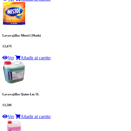
Lavavajillas Mistol (30uds)
13,67€
Ver
Añadir al carrito
Lavavajillas Quim-Lm 5L
13,58€
Ver
Añadir al carrito