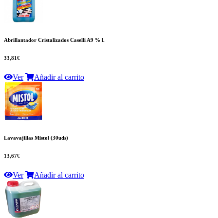
Abrillantador Cristalizados Caselli A9 % l.
33,81€
Ver
Añadir al carrito
Lavavajillas Mistol (30uds)
13,67€
Ver
Añadir al carrito