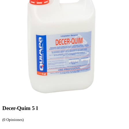
Decer-Quim 5 l
(0 Opiniones)