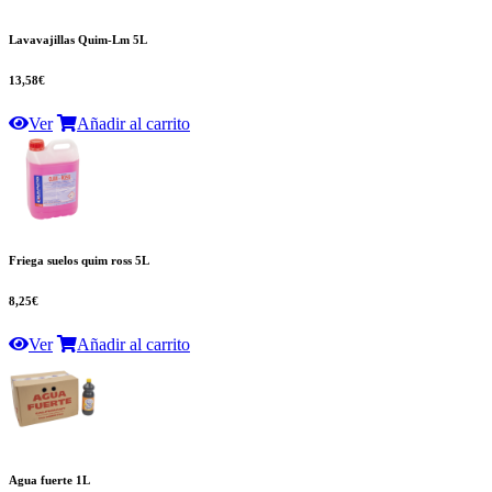
Lavavajillas Quim-Lm 5L
13,58€
Ver
Añadir al carrito
Friega suelos quim ross 5L
8,25€
Ver
Añadir al carrito
Agua fuerte 1L